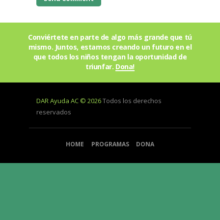
Conviértete en parte de algo más grande que tú
mismo. Juntos, estamos creando un futuro en el
que todos los niños tengan la oportunidad de
triunfar.
Dona!
DAR Ayuda AC © 2026
Todos los derechos
reservados
HOME
PROGRAMAS
DONA