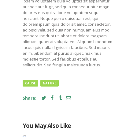
ipsam voluptatem quia voluptas sit aspernatur
aut odit aut fugit, sed quia consequuntur magni
dolores eos qui ratione voluptatem sequi
nesciunt. Neque porro quisquam est, qui
dolorem ipsum quia dolor sit amet, consectetur,
adipisci velit, sed quia non numquam eius modi
tempora incidunt ut labore et dolore magnam
aliquam quaerat voluptatem. Aliquam bibendum
lacus quis nulla dignissim faucibus. Sed mauris
enim, bibendum at purus aliquet, maximus
molestie tortor. Sed faucibus et tellus eu
sollicitudin. Sed fringilla malesuada luctus.
CAUSE
NATURE
Share:
You May Also Like