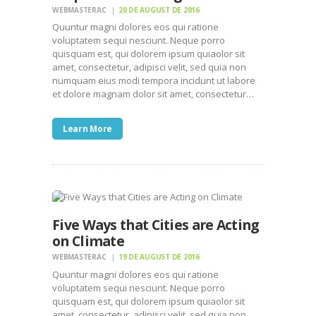
WEBMASTERAC
20 DE AUGUST DE 2016
Quuntur magni dolores eos qui ratione
voluptatem sequi nesciunt. Neque porro
quisquam est, qui dolorem ipsum quiaolor sit
amet, consectetur, adipisci velit, sed quia non
numquam eius modi tempora incidunt ut labore
et dolore magnam dolor sit amet, consectetur…
Learn More
Five Ways that Cities are Acting
on Climate
WEBMASTERAC
19 DE AUGUST DE 2016
Quuntur magni dolores eos qui ratione
voluptatem sequi nesciunt. Neque porro
quisquam est, qui dolorem ipsum quiaolor sit
amet, consectetur, adipisci velit, sed quia non