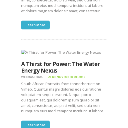
numquam eius modi tempora incidunt ut labore
et dolore magnam dolor sit amet, consectetur…
Learn More
A Thirst for Power: The Water
Energy Nexus
WEBMASTERAC
23 DE NOVEMBER DE 2016
South African Portraits from tannerherriott on
Vimeo. Quuntur magni dolores eos qui ratione
voluptatem sequi nesciunt. Neque porro
quisquam est, qui dolorem ipsum quiaolor sit
amet, consectetur, adipisci velit, sed quia non
numquam eius modi tempora incidunt ut labore…
Learn More