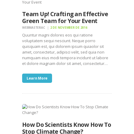
Team Up! Crafting an Effective
Green Team for Your Event
WEBMASTERAC
2 DE NOVEMBER DE 2016
Quuntur magni dolores eos qui ratione
voluptatem sequi nesciunt. Neque porro
quisquam est, qui dolorem ipsum quiaolor sit
amet, consectetur, adipisci velit, sed quia non
numquam eius modi tempora incidunt ut labore
et dolore magnam dolor sit amet, consectetur…
Learn More
How Do Scientists Know How To
Stop Climate Change?