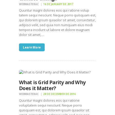
WEBMASTERAC
16 DE JANUARY DE 2017
Quuntur magni dolores eos qui ratione volup
tatem sequi nesciunt. Neque porro quisquam est,
qui dolorem ipsum quiaolor sit amet, consectetur,
adipisci velit, sed quia non numquam eius modi
tempora incidunt ut labore et dolore magnam
dolor sit amet,…
Learn More
What is Grid Parity and Why
Does it Matter?
WEBMASTERAC
28 DE DECEMBER DE 2016
Quuntur magni dolores eos qui ratione
voluptatem sequi nesciunt. Neque porro
quisquam est, qui dolorem ipsum quiaolor sit
amet, consectetur, adipisci velit, sed quia non