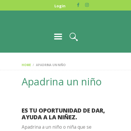
HOME
Login
NOSOTROS
DONA
GALERIA
CONTACTO
ENGLISH
HOME
APADRINA UN NIÑO
Apadrina un niño
ES TU OPORTUNIDAD DE DAR,
AYUDA A LA NIÑEZ.
Apadrina a un niño o niña que se