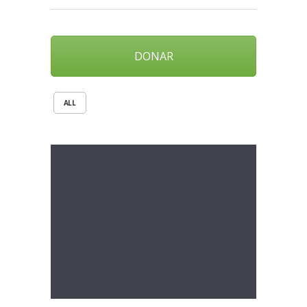
DONAR
ALL