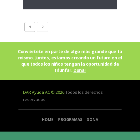
1
2
Conviértete en parte de algo más grande que tú
mismo. Juntos, estamos creando un futuro en el
que todos los niños tengan la oportunidad de
triunfar.
Dona!
DAR Ayuda AC © 2026
Todos los derechos
reservados
HOME
PROGRAMAS
DONA